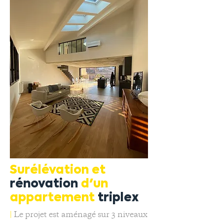
Surélévation et
rénovation
d'un
appartement
triplex
|
Le projet est aménagé sur 3 niveaux