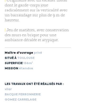
|
Originalité avec un escalier métal
dont le garde-corps joue
radicalement sur la verticalité avec
un barraudage sur plus de 9 m de
hauteur.
|
Jeu de matières, avec conservation
des murs en brique pour une
ambiance décalée et atypique.
Maître d'ouvrage
privé
SITUÉ À
TOULOUSE
SUPERFICIE
156m²
MISSION
étendue
LES TRAVAUX ONT ÉTÉ RÉALISÉS PAR :
vilar
BACQUE FERRONNERIE
GOMEZ CARRELAGE